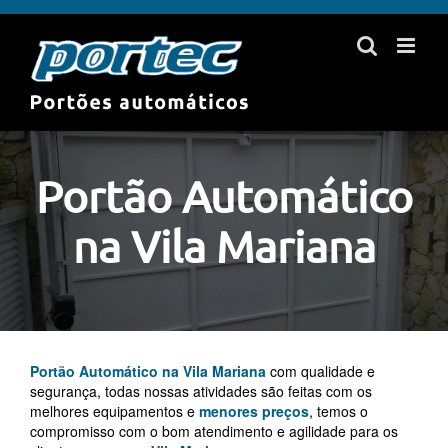
Skip
to
content
Portão Automático
na Vila Mariana
Portão Automático na Vila Mariana
com qualidade e
segurança, todas nossas atividades são feitas com os
melhores equipamentos e
menores preços
, temos o
compromisso com o bom atendimento e agilidade para os