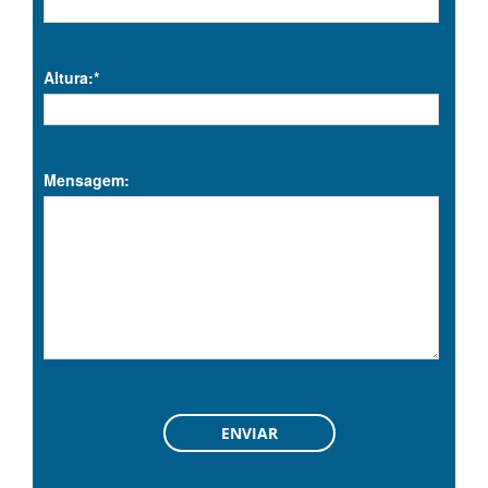
Altura:*
Mensagem: