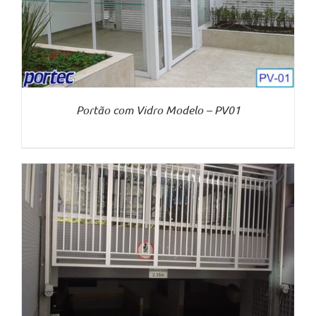
Portão com Vidro Modelo – PV01