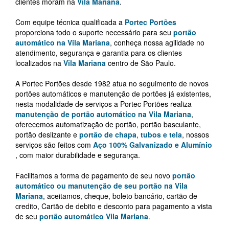
clientes moram na
Vila Mariana
.
Com equipe técnica qualificada a
Portec Portões
proporciona todo o suporte necessário para seu
portão
automático na Vila Mariana
, conheça nossa agilidade no
atendimento, segurança e garantia para os clientes
localizados na
Vila Mariana
centro de São Paulo.
A Portec Portões desde 1982 atua no seguimento de novos
portões automáticos e manutenção de portões já existentes,
nesta modalidade de serviços a Portec Portões realiza
manutenção de portão automático na Vila Mariana
,
oferecemos automatização de portão, portão basculante,
portão deslizante e
portão de chapa
,
tubos e tela
, nossos
serviços são feitos com
Aço 100% Galvanizado e Alumínio
, com maior durabilidade e segurança.
Facilitamos a forma de pagamento de seu novo
portão
automático ou manutenção de seu portão na Vila
Mariana
, aceitamos, cheque, boleto bancário, cartão de
credito, Cartão de debito e desconto para pagamento a vista
de seu
portão automático Vila Mariana
.