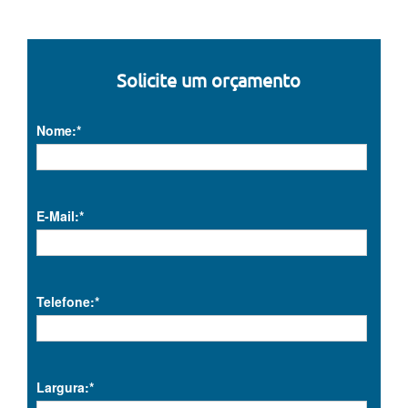
Solicite um orçamento
Nome:*
E-Mail:*
Telefone:*
Largura:*