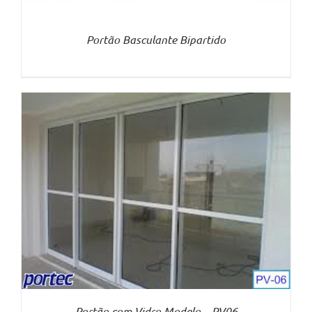
Portão Basculante Bipartido
Portão com Vidro Modelo – PV06