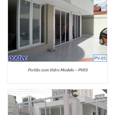
Portão com Vidro Modelo – PV03