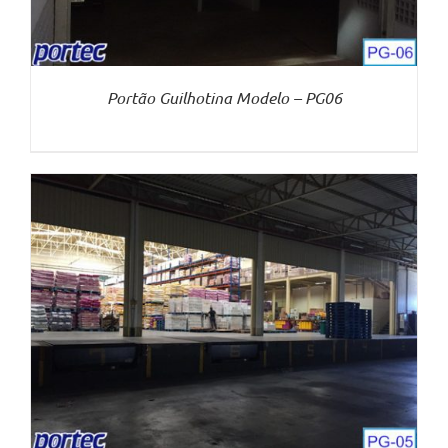
Portão Guilhotina Modelo – PG06