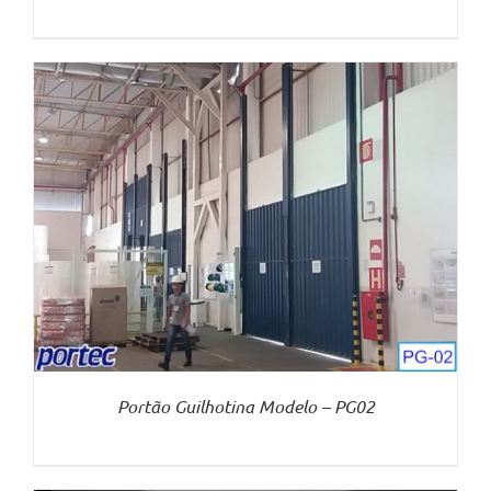
Portão Guilhotina Modelo – PG02