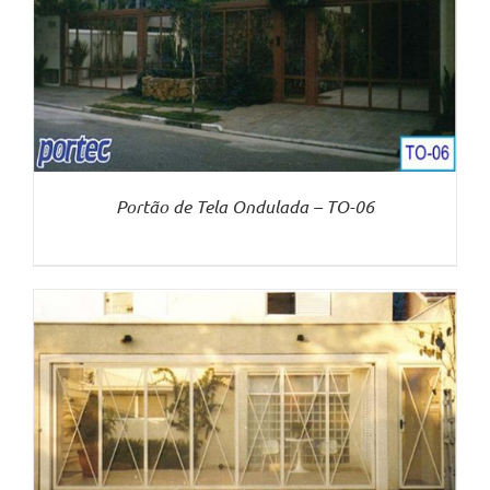
Portão de Tela Ondulada – TO-06