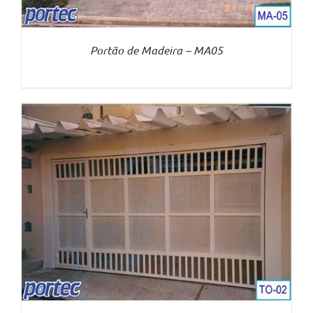
Portão de Madeira – MA05