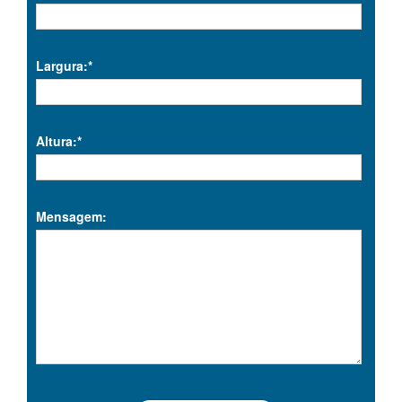
Largura:*
Altura:*
Mensagem: