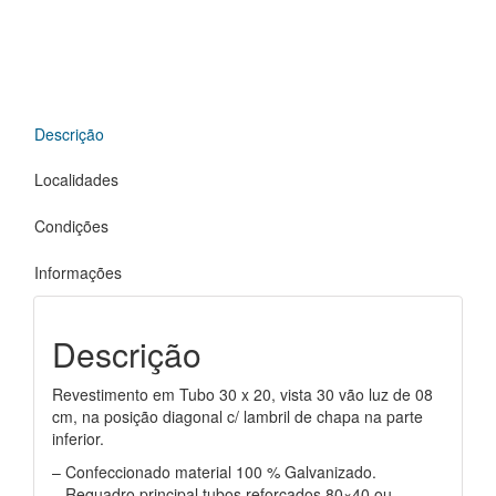
Descrição
Localidades
Condições
Informações
Descrição
Revestimento em Tubo 30 x 20, vista 30 vão luz de 08
cm, na posição diagonal c/ lambril de chapa na parte
inferior.
– Confeccionado material 100 % Galvanizado.
– Requadro principal tubos reforçados 80×40 ou