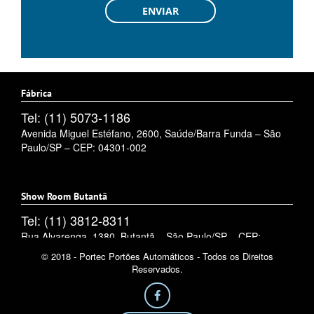
Fábrica
Tel: (11) 5073-1186
Avenida Miguel Estéfano, 2600, Saúde/Barra Funda – São
Paulo/SP – CEP: 04301-002
Show Room Butantã
Tel: (11) 3812-8311
Rua Alvarenga, 1380, Butantã – São Paulo/SP – CEP:
05509-002
© 2018 - Portec Portões Automáticos - Todos os Direitos
Reservados.