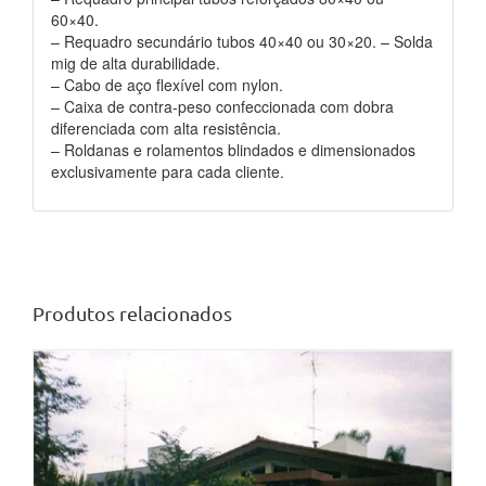
60×40.
– Requadro secundário tubos 40×40 ou 30×20. – Solda
mig de alta durabilidade.
– Cabo de aço flexível com nylon.
– Caixa de contra-peso confeccionada com dobra
diferenciada com alta resistência.
– Roldanas e rolamentos blindados e dimensionados
exclusivamente para cada cliente.
Produtos relacionados