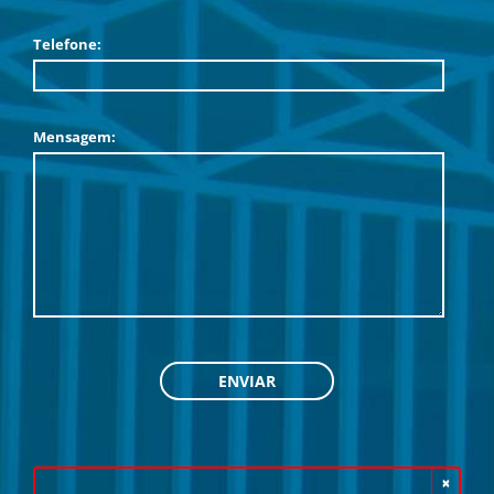
Telefone:
Mensagem:
×