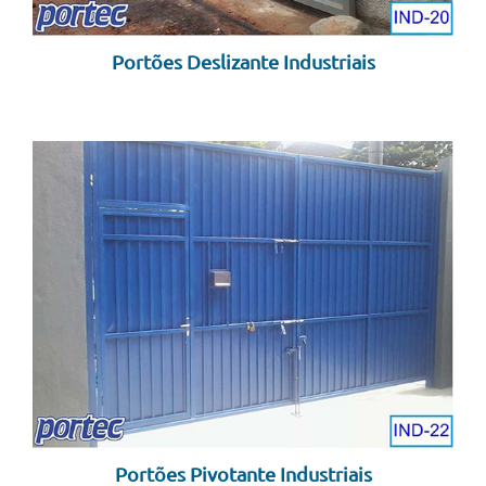
Portões Deslizante Industriais
Portões Pivotante Industriais