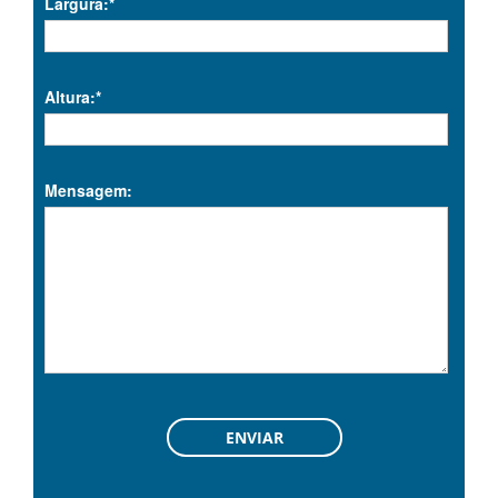
Largura:*
Altura:*
Mensagem: