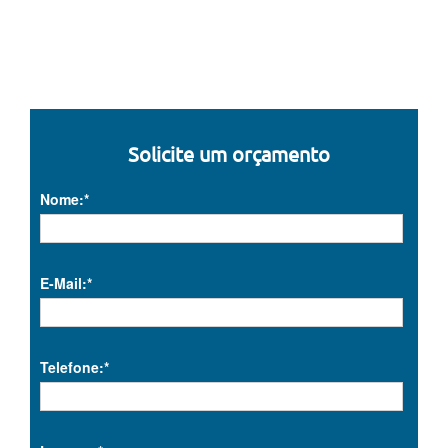
Solicite um orçamento
Nome:*
E-Mail:*
Telefone:*