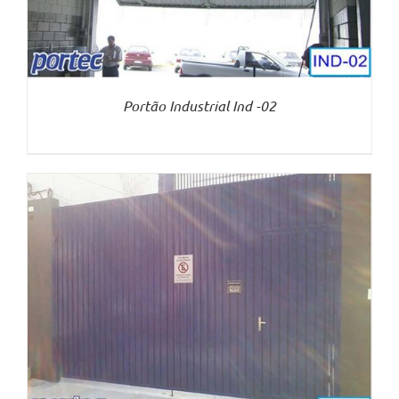
Portão Industrial Ind -02