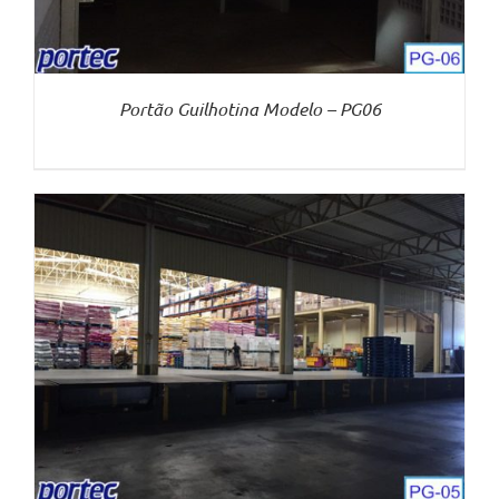
Portão Guilhotina Modelo – PG06