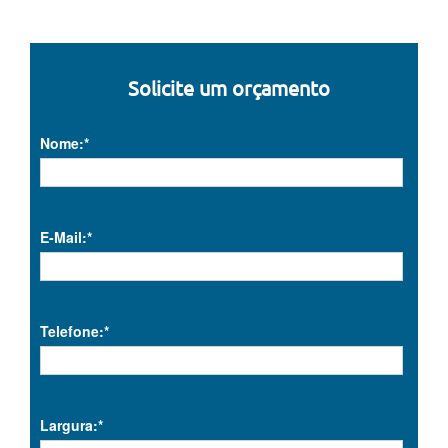
Solicite um orçamento
Nome:*
E-Mail:*
Telefone:*
Largura:*