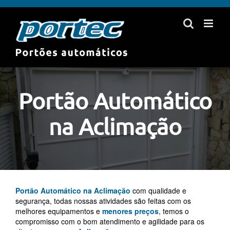
Skip
to
content
Portão Automático
na Aclimação
Portão Automático na Aclimação
com qualidade e
segurança, todas nossas atividades são feitas com os
melhores equipamentos e
menores preços
, temos o
compromisso com o bom atendimento e agilidade para os