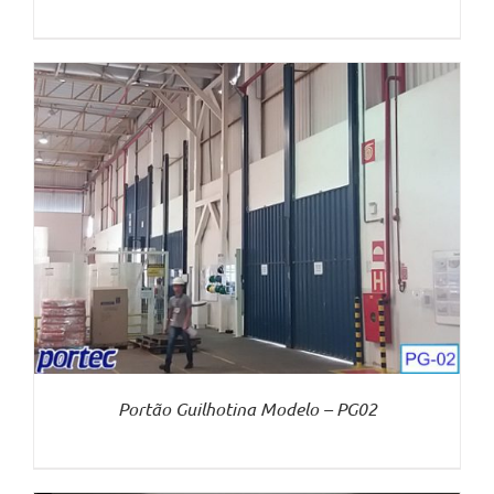
Portão Guilhotina Modelo – PG02