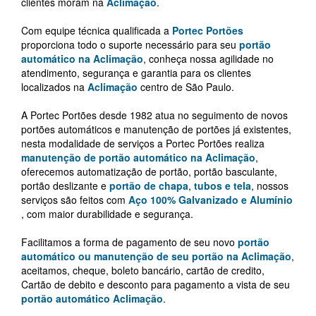
clientes moram na
Aclimação
.
Com equipe técnica qualificada a
Portec Portões
proporciona todo o suporte necessário para seu
portão
automático na Aclimação
, conheça nossa agilidade no
atendimento, segurança e garantia para os clientes
localizados na
Aclimação
centro de São Paulo.
A Portec Portões desde 1982 atua no seguimento de novos
portões automáticos e manutenção de portões já existentes,
nesta modalidade de serviços a Portec Portões realiza
manutenção de portão automático na Aclimação
,
oferecemos automatização de portão, portão basculante,
portão deslizante e
portão de chapa
,
tubos e tela
, nossos
serviços são feitos com
Aço 100% Galvanizado e Alumínio
, com maior durabilidade e segurança.
Facilitamos a forma de pagamento de seu novo
portão
automático ou manutenção de seu portão na Aclimação
,
aceitamos, cheque, boleto bancário, cartão de credito,
Cartão de debito e desconto para pagamento a vista de seu
portão automático Aclimação
.