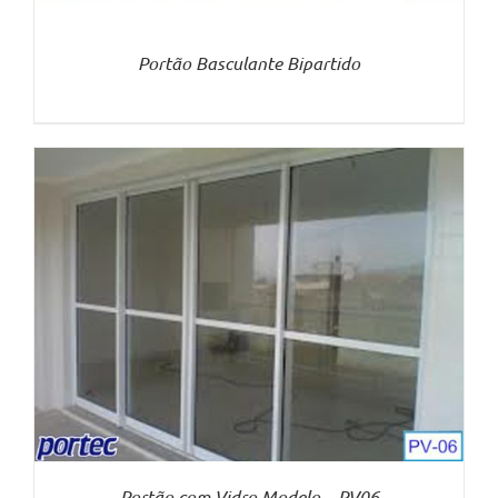
Portão Basculante Bipartido
Portão com Vidro Modelo – PV06