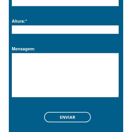
Altura:*
Mensagem: