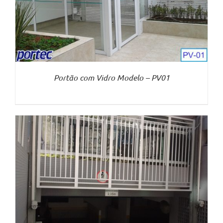
Portão com Vidro Modelo – PV01