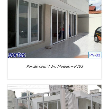
Portão com Vidro Modelo – PV03