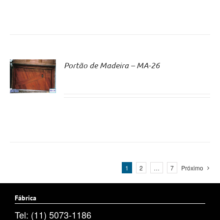
Portão de Madeira – MA-26
1
2
…
7
Próximo
Fábrica
Tel: (11) 5073-1186