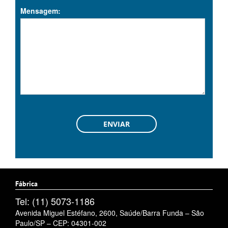
Mensagem:
Fábrica
Tel: (11) 5073-1186
Avenida Miguel Estéfano, 2600, Saúde/Barra Funda – São
Paulo/SP – CEP: 04301-002