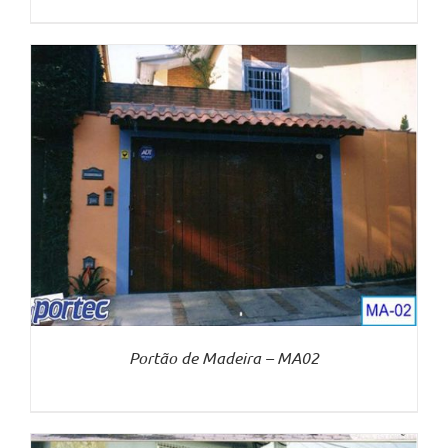
Portão de Madeira – MA02