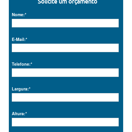
Solicite um orçamento
Nome:*
E-Mail:*
Telefone:*
Largura:*
Altura:*