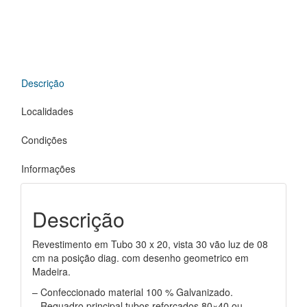
Descrição
Localidades
Condições
Informações
Descrição
Revestimento em Tubo 30 x 20, vista 30 vão luz de 08
cm na posição diag. com desenho geometrico em
Madeira.
– Confeccionado material 100 % Galvanizado.
– Requadro principal tubos reforçados 80×40 ou