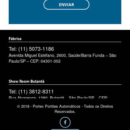
Fábrica
Tel: (11) 5073-1186
Avenida Miguel Estéfano, 2600, Saúde/Barra Funda – São
Paulo/SP – CEP: 04301-002
Show Room Butantã
Tel: (11) 3812-8311
Rua Alvarenga, 1380, Butantã – São Paulo/SP – CEP:
05509-002
© 2018 - Portec Portões Automáticos - Todos os Direitos
Reservados.