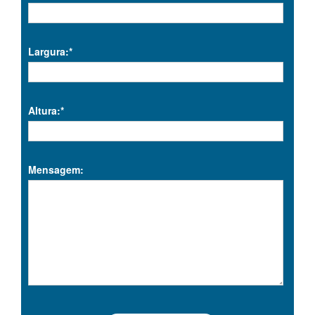
Largura:*
Altura:*
Mensagem: