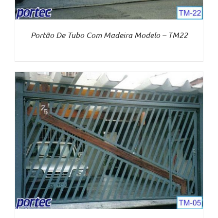
Portão De Tubo Com Madeira Modelo – TM22