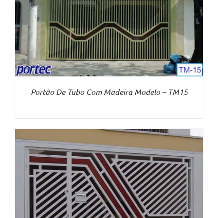
Portão De Tubo Com Madeira Modelo – TM15