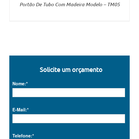
Portão De Tubo Com Madeira Modelo – TM05
Solicite um orçamento
Nome:*
E-Mail:*
Telefone:*