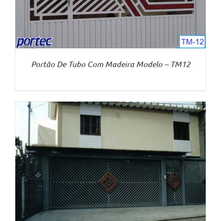
Portão De Tubo Com Madeira Modelo – TM12