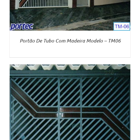
Portão De Tubo Com Madeira Modelo – TM06