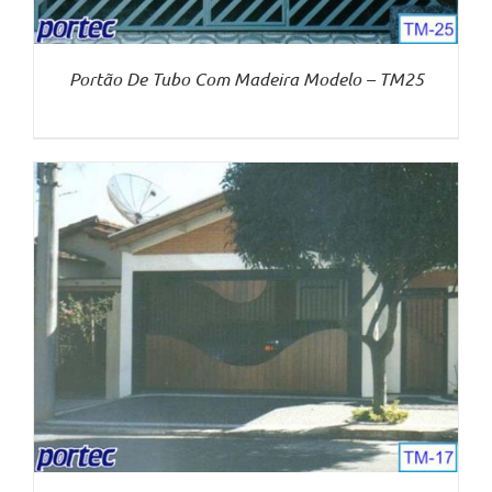
Portão De Tubo Com Madeira Modelo – TM25