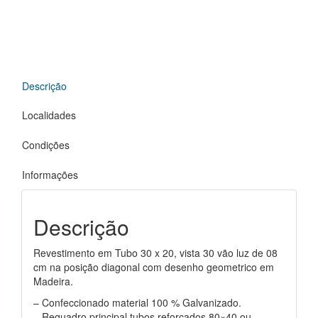
Descrição
Localidades
Condições
Informações
Descrição
Revestimento em Tubo 30 x 20, vista 30 vão luz de 08
cm na posição diagonal com desenho geometrico em
Madeira.
– Confeccionado material 100 % Galvanizado.
– Requadro principal tubos reforçados 80×40 ou