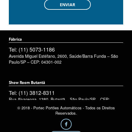
Fábrica
Tel: (11) 5073-1186
Avenida Miguel Estéfano, 2600, Saúde/Barra Funda – São
Paulo/SP – CEP: 04301-002
Show Room Butantã
Tel: (11) 3812-8311
Rua Alvarenga, 1380, Butantã – São Paulo/SP – CEP:
05509-002
© 2018 - Portec Portões Automáticos - Todos os Direitos
Reservados.