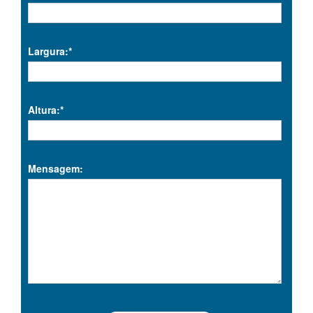
Largura:*
Altura:*
Mensagem: