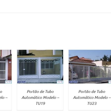
IS
VER MAIS
o
Portão de Tubo
Portão de Tubo
lo –
Automático Modelo –
Automático Modelo –
TU19
TU23