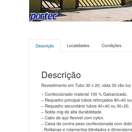
Localidades
Condições
Descrição
Descrição
Revestimento em Tubo 30 x 20, vista 30 vão luz 
– Confeccionado material 100 % Galvanizado.
– Requadro principal tubos reforçados 80×40 o
– Requadro secundário tubos 40×40 ou 30×20.
– Solda mig de alta durabilidade.
– Cabo de aço flexível com nylon.
– Caixa de contra-peso confeccionada com dobra
​- Roldanas e rolamentos blindados e dimension