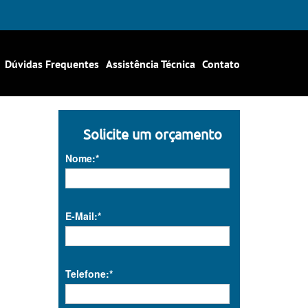
Dúvidas Frequentes
Assistência Técnica
Contato
Solicite um orçamento
Nome:*
E-Mail:*
Telefone:*