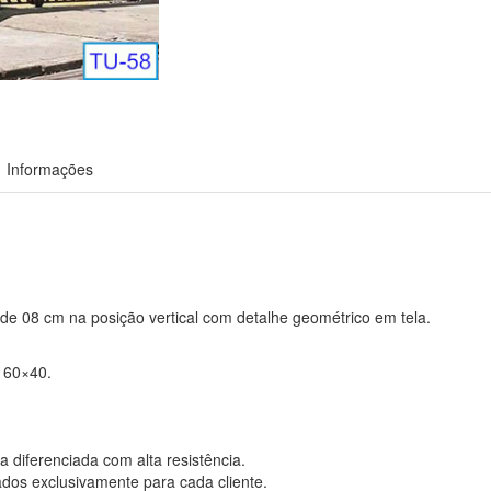
Informações
de 08 cm na posição vertical com detalhe geométrico em tela.
u 60×40.
 diferenciada com alta resistência.
ados exclusivamente para cada cliente.