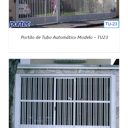
Portão de Tubo Automático Modelo – TU23