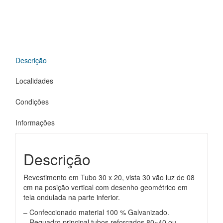
Descrição
Localidades
Condições
Informações
Descrição
Revestimento em Tubo 30 x 20, vista 30 vão luz de 08
cm na posição vertical com desenho geométrico em
tela ondulada na parte inferior.
– Confeccionado material 100 % Galvanizado.
– Requadro principal tubos reforçados 80×40 ou