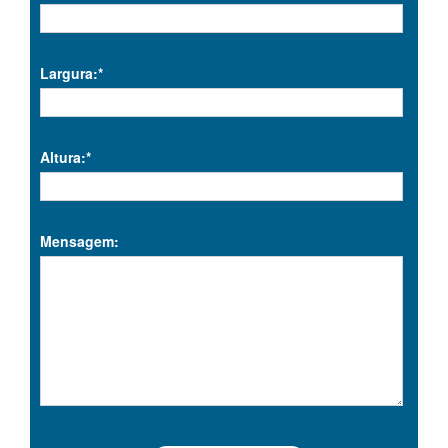
Largura:*
Altura:*
Mensagem: