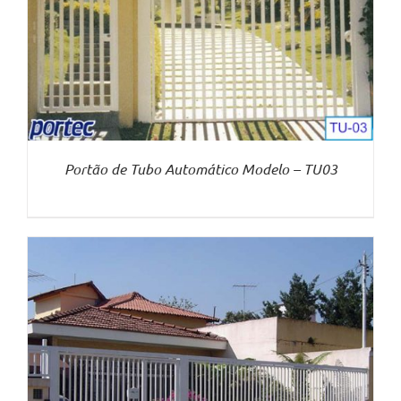
Portão de Tubo Automático Modelo – TU03