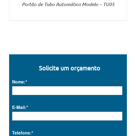
Portão de Tubo Automático Modelo – TU05
Solicite um orçamento
Nome:*
E-Mail:*
Telefone:*