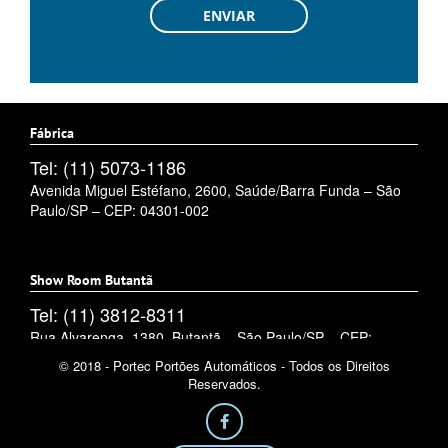
Fábrica
Tel: (11) 5073-1186
Avenida Miguel Estéfano, 2600, Saúde/Barra Funda – São
Paulo/SP – CEP: 04301-002
Show Room Butantã
Tel: (11) 3812-8311
Rua Alvarenga, 1380, Butantã – São Paulo/SP – CEP:
05509-002
© 2018 - Portec Portões Automáticos - Todos os Direitos
Reservados.