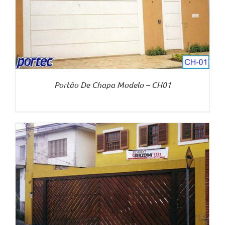
Portão De Chapa Modelo – CH01