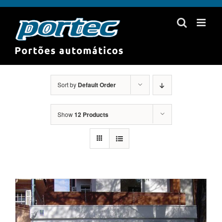
Skip
to
content
Sort by
Default Order
Show
12 Products