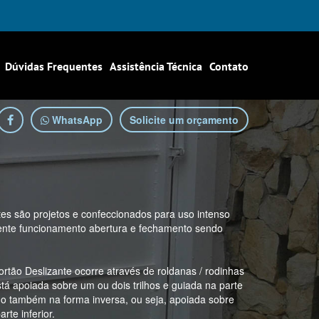
Dúvidas Frequentes
Assistência Técnica
Contato
WhatsApp
Solicite um orçamento
tes são projetos e confeccionados para uso intenso
elente funcionamento abertura e fechamento sendo
rtão Deslizante ocorre através de roldanas / rodinhas
está apoiada sobre um ou dois trilhos e guiada na parte
do também na forma inversa, ou seja, apoiada sobre
rte inferior.