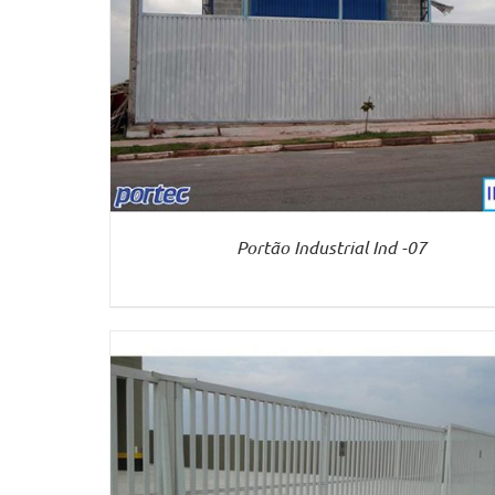
VER MAIS
Portão Industrial Ind -07