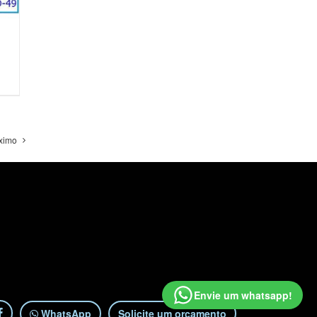
ximo
Envie um whatsapp!
WhatsApp
Solicite um orçamento