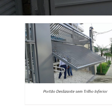
VER MAIS
Portão Deslizante sem Trilho Inferior