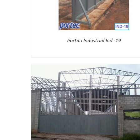
Portão Industrial Ind -19
VER MAIS