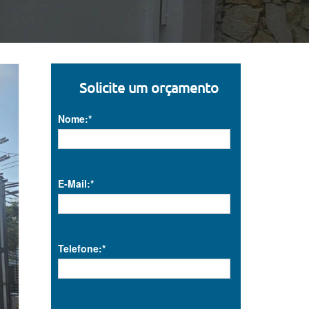
Solicite um orçamento
Nome:*
E-Mail:*
Telefone:*