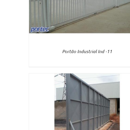
VER MAIS
Portão Industrial Ind -11
VER MAIS