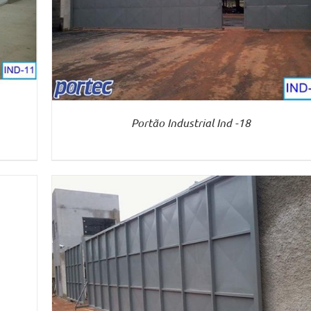
Portão Industrial Ind -18