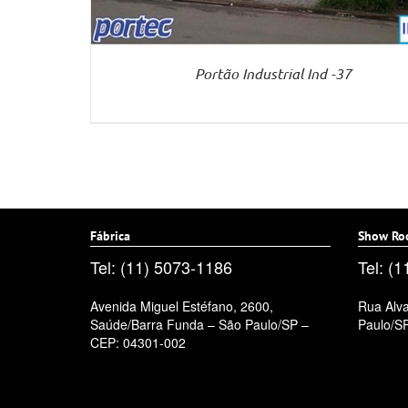
Portão Industrial Ind -37
Fábrica
Show Ro
Tel: (11) 5073-1186
Tel: (
Avenida Miguel Estéfano, 2600,
Rua Alva
Saúde/Barra Funda – São Paulo/SP –
Paulo/S
CEP: 04301-002