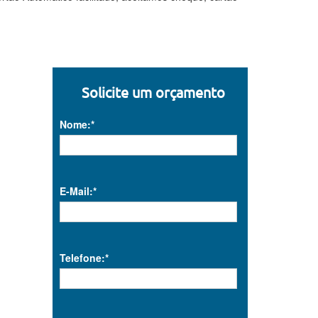
Solicite um orçamento
Nome:*
E-Mail:*
Telefone:*