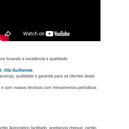
pre focando a excelência e qualidade.
, Vila Guilherme.
rança, qualidade e garantia para os clientes desta
e e com nossos técnicos com treinamentos periódicos
tão Automático facilitado, aceitamos cheque, cartão