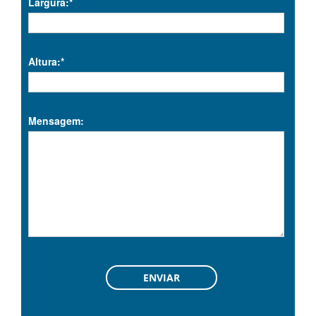
Largura:*
Altura:*
Mensagem: