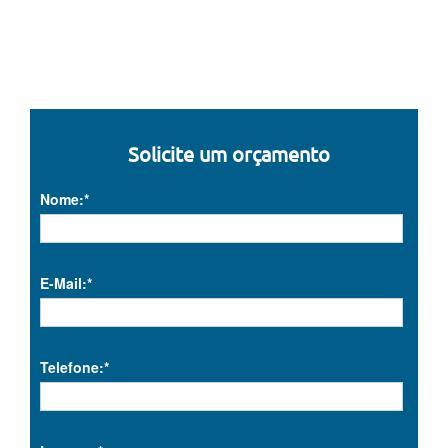
Solicite um orçamento
Nome:*
E-Mail:*
Telefone:*