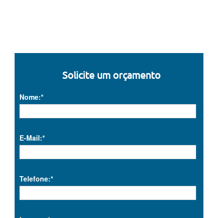
Solicite um orçamento
Nome:*
E-Mail:*
Telefone:*