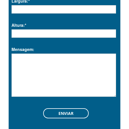
Largura:*
Altura:*
Mensagem: