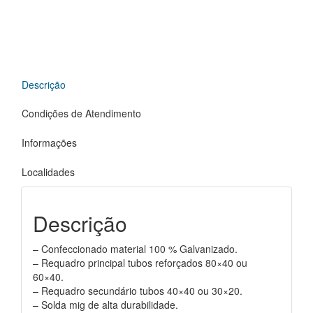
Descrição
Condições de Atendimento
Informações
Localidades
Descrição
– Confeccionado material 100 % Galvanizado.
– Requadro principal tubos reforçados 80×40 ou
60×40.
– Requadro secundário tubos 40×40 ou 30×20.
– Solda mig de alta durabilidade.