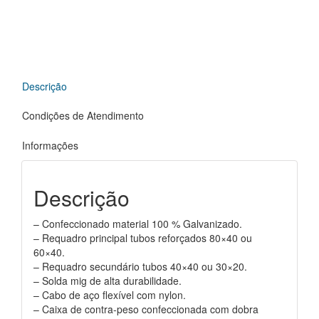
Descrição
Condições de Atendimento
Informações
Descrição
– Confeccionado material 100 % Galvanizado.
– Requadro principal tubos reforçados 80×40 ou
60×40.
– Requadro secundário tubos 40×40 ou 30×20.
– Solda mig de alta durabilidade.
– Cabo de aço flexível com nylon.
– Caixa de contra-peso confeccionada com dobra