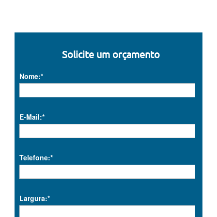
Solicite um orçamento
Nome:*
E-Mail:*
Telefone:*
Largura:*