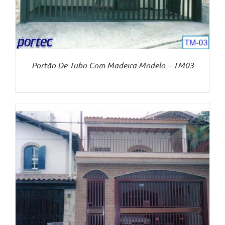
Portão De Tubo Com Madeira Modelo – TM03