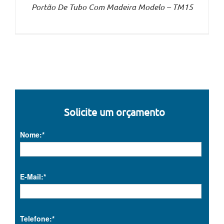
Portão De Tubo Com Madeira Modelo – TM15
Solicite um orçamento
Nome:*
E-Mail:*
Telefone:*