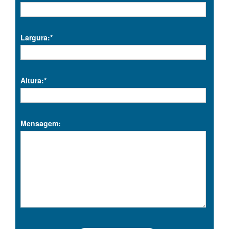
Largura:*
Altura:*
Mensagem: