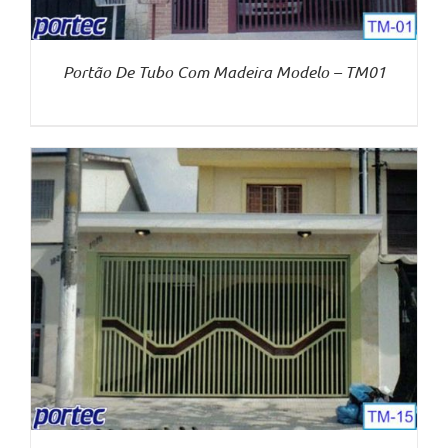
Portão De Tubo Com Madeira Modelo – TM01