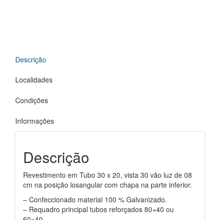
Descrição
Localidades
Condições
Informações
Descrição
Revestimento em Tubo 30 x 20, vista 30 vão luz de 08
cm na posição losangular com chapa na parte inferior.
– Confeccionado material 100 % Galvanizado.
– Requadro principal tubos reforçados 80×40 ou
60×40.