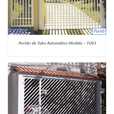
Portão de Tubo Automático Modelo – TU03