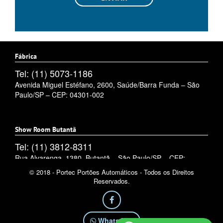
Fábrica
Tel: (11) 5073-1186
Avenida Miguel Estéfano, 2600, Saúde/Barra Funda – São
Paulo/SP – CEP: 04301-002
Show Room Butantã
Tel: (11) 3812-8311
Rua Alvarenga, 1380, Butantã – São Paulo/SP – CEP:
05509-002
© 2018 - Portec Portões Automáticos - Todos os Direitos
Reservados.
WhatsApp