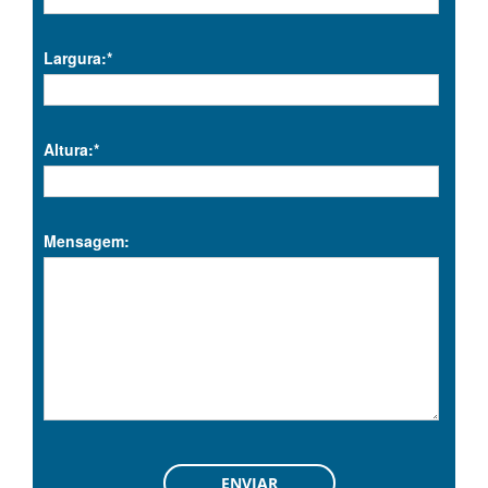
Largura:*
Altura:*
Mensagem: