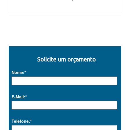
Solicite um orçamento
Nome:*
E-Mail:*
Telefone:*