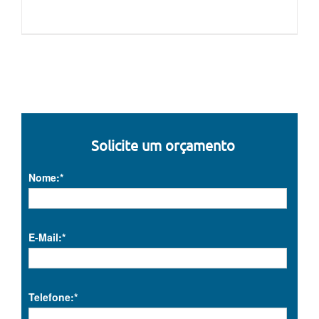
Solicite um orçamento
Nome:*
E-Mail:*
Telefone:*