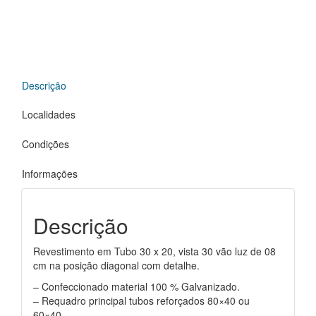
Descrição
Localidades
Condições
Informações
Descrição
Revestimento em Tubo 30 x 20, vista 30 vão luz de 08
cm na posição diagonal com detalhe.
– Confeccionado material 100 % Galvanizado.
– Requadro principal tubos reforçados 80×40 ou
60×40.