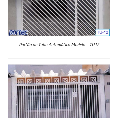
Portão de Tubo Automático Modelo – TU12