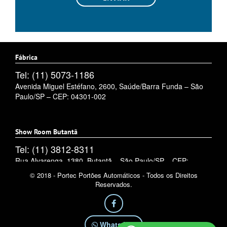
Fábrica
Tel: (11) 5073-1186
Avenida Miguel Estéfano, 2600, Saúde/Barra Funda – São
Paulo/SP – CEP: 04301-002
Show Room Butantã
Tel: (11) 3812-8311
Rua Alvarenga, 1380, Butantã – São Paulo/SP – CEP:
05509-002
© 2018 - Portec Portões Automáticos - Todos os Direitos
Reservados.
WhatsApp