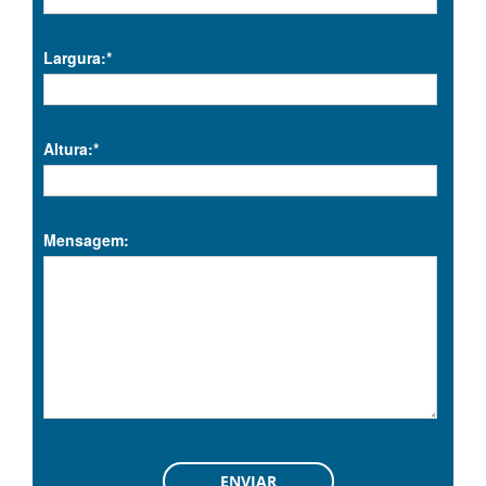
Largura:*
Altura:*
Mensagem: