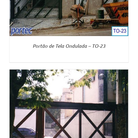
Portão de Tela Ondulada – TO-23