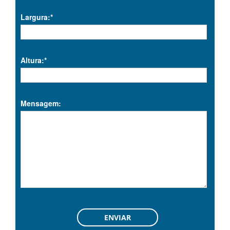
Largura:*
Altura:*
Mensagem: