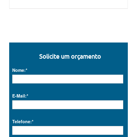
Solicite um orçamento
Nome:*
E-Mail:*
Telefone:*