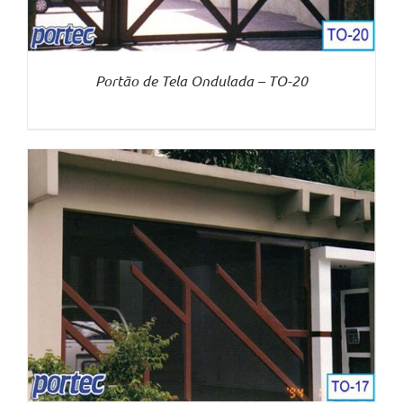
Portão de Tela Ondulada – TO-20