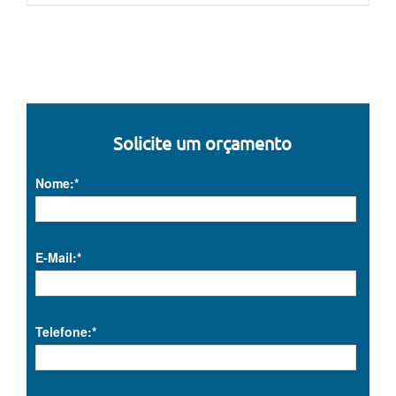
Solicite um orçamento
Nome:*
E-Mail:*
Telefone:*