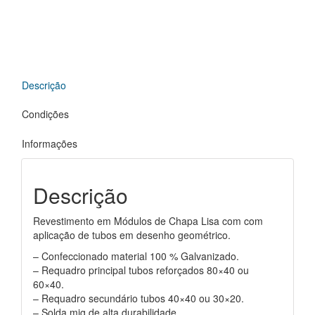
Descrição
Condições
Informações
Descrição
Revestimento em Módulos de Chapa Lisa com com
aplicação de tubos em desenho geométrico.
– Confeccionado material 100 % Galvanizado.
– Requadro principal tubos reforçados 80×40 ou
60×40.
– Requadro secundário tubos 40×40 ou 30×20.
– Solda mig de alta durabilidade.