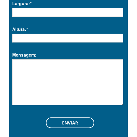
Largura:*
Altura:*
Mensagem: