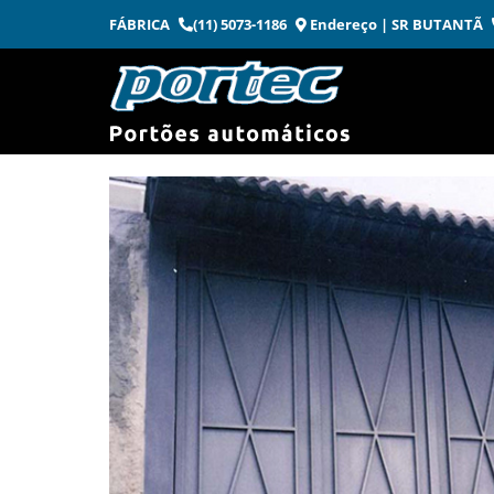
Skip
FÁBRICA
(11) 5073-1186
Endereço
| SR BUTANTÃ
to
content