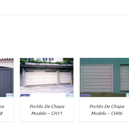
IS
VER MAIS
pa
Portão De Chapa
Portão De Chapa
8
Modelo – CH11
Modelo – CH06