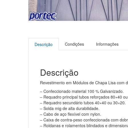
Condições
Informações
Descrição
Descrição
Revestimento em Módulos de Chapa Lisa com de
– Confeccionado material 100 % Galvanizado.
– Requadro principal tubos reforçados 80×40 o
– Requadro secundário tubos 40×40 ou 30×20.
– Solda mig de alta durabilidade.
– Cabo de aço flexível com nylon.
– Caixa de contra-peso confeccionada com dobra
– Roldanas e rolamentos blindados e dimensiona