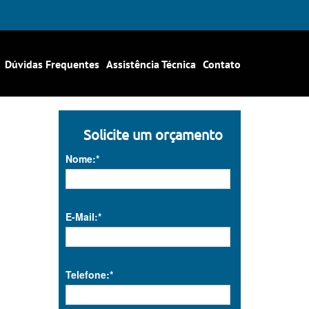
Dúvidas Frequentes
Assistência Técnica
Contato
Solicite um orçamento
Nome:*
E-Mail:*
Telefone:*