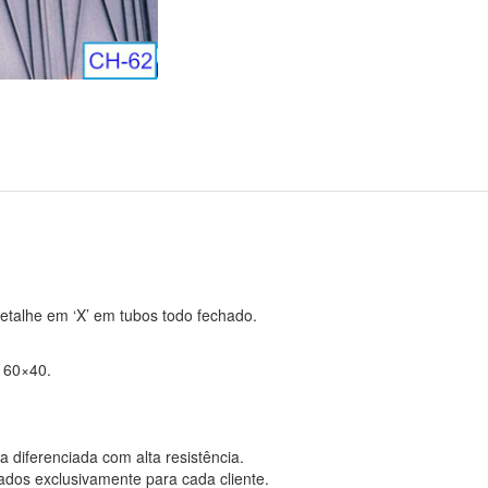
talhe em ‘X’ em tubos todo fechado.
u 60×40.
 diferenciada com alta resistência.
dos exclusivamente para cada cliente.