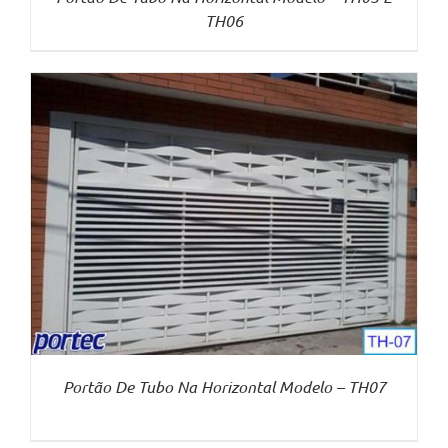
TH06
Portão De Tubo Na Horizontal Modelo – TH07