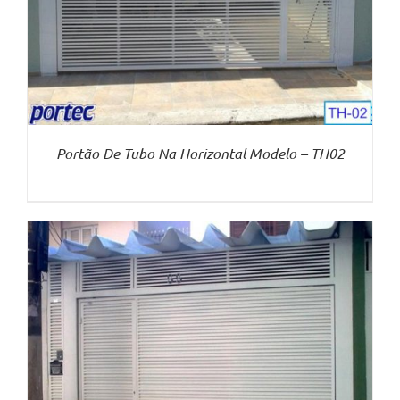
Portão De Tubo Na Horizontal Modelo – TH02