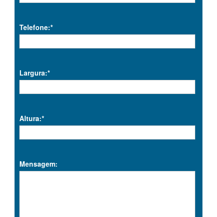
Telefone:*
Largura:*
Altura:*
Mensagem: