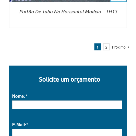
Portão De Tubo Na Horizontal Modelo – TH13
1
2
Próximo
Solicite um orçamento
Nome:*
E-Mail:*