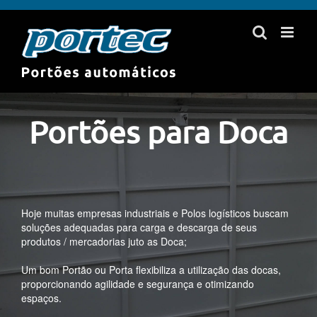
Skip
to
content
Portões para Doca
Hoje muitas empresas industriais e Polos logísticos buscam
soluções adequadas para carga e descarga de seus
produtos / mercadorias juto as Doca;
Um bom Portão ou Porta flexibiliza a utilização das docas,
proporcionando agilidade e segurança e otimizando
espaços.