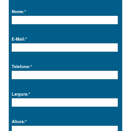
Nome:*
E-Mail:*
Telefone:*
Largura:*
Altura:*