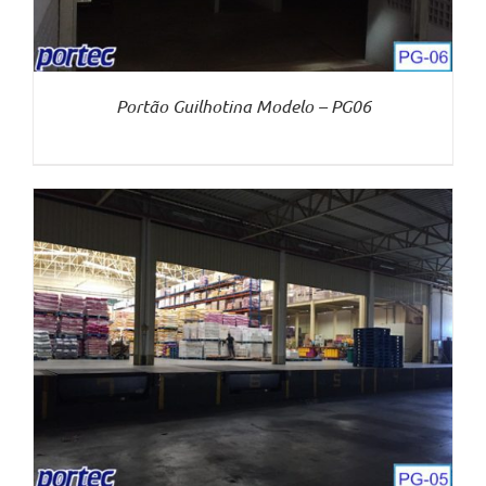
Portão Guilhotina Modelo – PG06