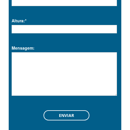
Altura:*
Mensagem: