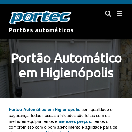
Skip
to
content
Portão Automático
em Higienópolis
Portão Automático em Higienópolis
com qualidade e
segurança, todas nossas atividades são feitas com os
melhores equipamentos e
menores preços
, temos o
compromisso com o bom atendimento e agilidade para os