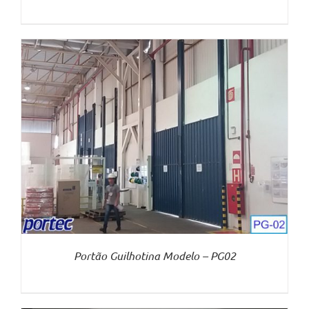
Portão Guilhotina Modelo – PG02