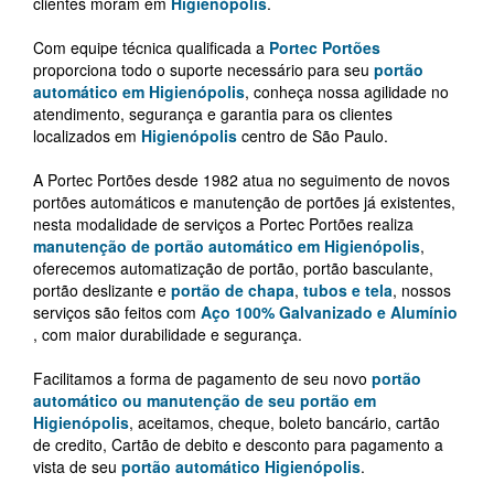
clientes moram em
Higienópolis
.
Com equipe técnica qualificada a
Portec Portões
proporciona todo o suporte necessário para seu
portão
automático em Higienópolis
, conheça nossa agilidade no
atendimento, segurança e garantia para os clientes
localizados em
Higienópolis
centro de São Paulo.
A Portec Portões desde 1982 atua no seguimento de novos
portões automáticos e manutenção de portões já existentes,
nesta modalidade de serviços a Portec Portões realiza
manutenção de portão automático em Higienópolis
,
oferecemos automatização de portão, portão basculante,
portão deslizante e
portão de chapa
,
tubos e tela
, nossos
serviços são feitos com
Aço 100% Galvanizado e Alumínio
, com maior durabilidade e segurança.
Facilitamos a forma de pagamento de seu novo
portão
automático ou manutenção de seu portão em
Higienópolis
, aceitamos, cheque, boleto bancário, cartão
de credito, Cartão de debito e desconto para pagamento a
vista de seu
portão automático Higienópolis
.