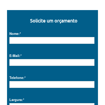
Solicite um orçamento
Nome:*
E-Mail:*
Telefone:*
Largura:*