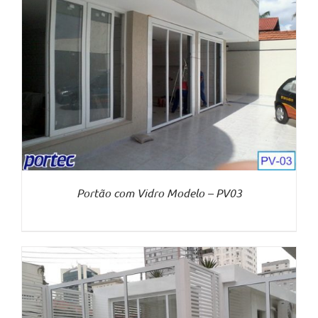
Portão com Vidro Modelo – PV03