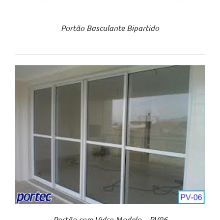
Portão Basculante Bipartido
Portão com Vidro Modelo – PV06