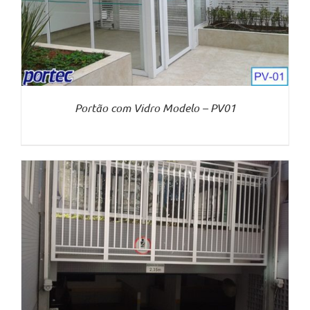
Portão com Vidro Modelo – PV01